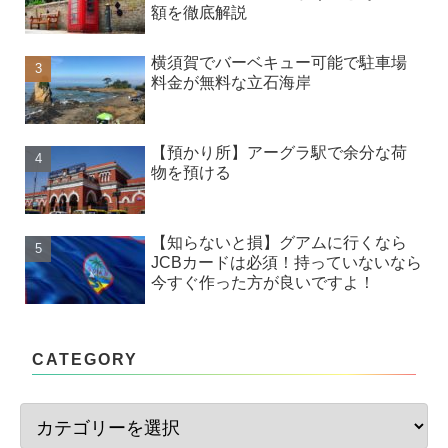
額を徹底解説
横須賀でバーベキュー可能で駐車場
料金が無料な立石海岸
【預かり所】アーグラ駅で余分な荷
物を預ける
【知らないと損】グアムに行くなら
JCBカードは必須！持っていないなら
今すぐ作った方が良いですよ！
CATEGORY