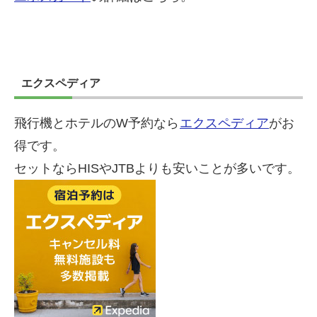
エクスペディア
飛行機とホテルのW予約なら
エクスペディア
がお
得です。
セットならHISやJTBよりも安いことが多いです。