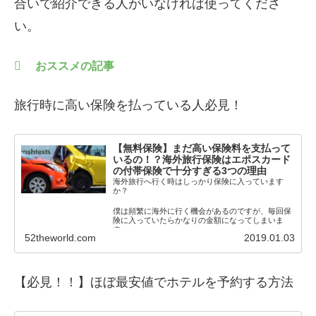
合いで紹介できる人がいなければ使ってくださ
い。
おススメの記事
旅行時に高い保険を払っている人必見！
【無料保険】まだ高い保険料を支払って
いるの！？海外旅行保険はエポスカード
の付帯保険で十分すぎる3つの理由
海外旅行へ行く時はしっかり保険に入っています
か？
僕は頻繁に海外に行く機会があるのですが、毎回保
険に入っていたらかなりの金額になってしまいま
す。
52theworld.com
2019.01.03
それでも保険に入らないわけにいきま
【必見！！】
ほぼ最安値でホテルを予約する方法