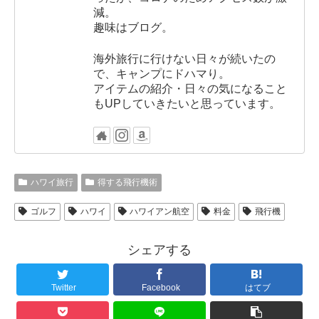
減。
趣味はブログ。
海外旅行に行けない日々が続いたの
で、キャンプにドハマり。
アイテムの紹介・日々の気になること
もUPしていきたいと思っています。
ハワイ旅行
得する飛行機術
ゴルフ
ハワイ
ハワイアン航空
料金
飛行機
シェアする
Twitter
Facebook
はてブ