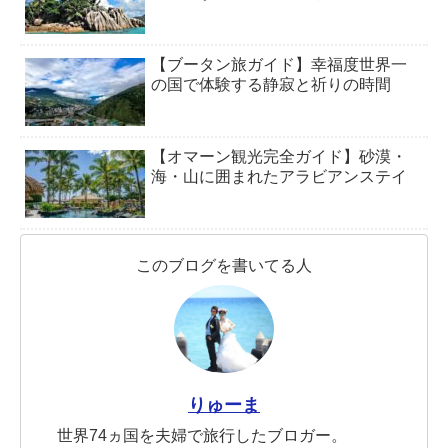
【ブータン旅ガイド】幸福度世界一
の国で体験する静寂と祈りの時間
【オマーン観光完全ガイド】砂漠・
海・山に囲まれたアラビアンステイ
このブログを書いてる人
りゅーま
世界74ヵ国を夫婦で旅行したブロガー。