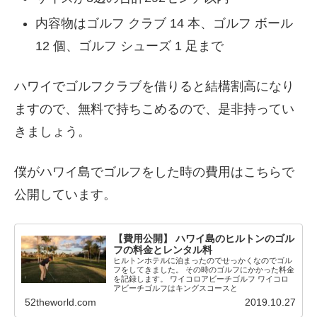
内容物はゴルフ クラブ 14 本、ゴルフ ボール
12 個、ゴルフ シューズ 1 足まで
ハワイでゴルフクラブを借りると結構割高になり
ますので、無料で持ちこめるので、是非持ってい
きましょう。
僕がハワイ島でゴルフをした時の費用はこちらで
公開しています。
【費用公開】 ハワイ島のヒルトンのゴル
フの料金とレンタル料
ヒルトンホテルに泊まったのでせっかくなのでゴル
フをしてきました。 その時のゴルフにかかった料金
を記録します。 ワイコロアビーチゴルフ ワイコロ
アビーチゴルフはキングスコースと
52theworld.com
2019.10.27