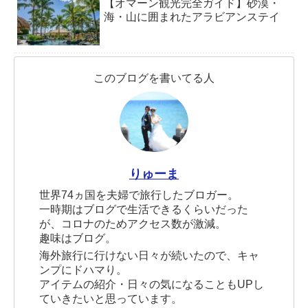
【オマーン観光完全ガイド】砂漠・
海・山に囲まれたアラビアンステイ
このブログを書いてる人
りゅーま
世界74ヵ国を夫婦で旅行したブロガー。
一時期はブログで生活できるくらいだった
が、コロナのためアクセス数が激減。
趣味はブログ。
海外旅行に行けない日々が続いたので、キャ
ンプにドハマり。
アイテムの紹介・日々の気になることもUPし
ていきたいと思っています。