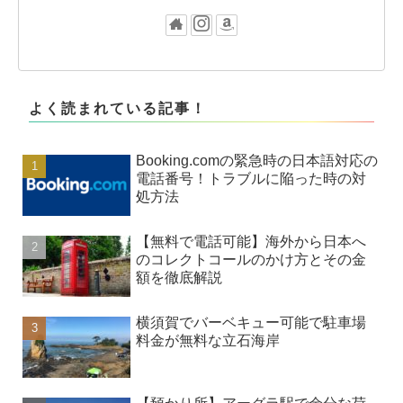
よく読まれている記事！
Booking.comの緊急時の日本語対応の
電話番号！トラブルに陥った時の対
処方法
【無料で電話可能】海外から日本へ
のコレクトコールのかけ方とその金
額を徹底解説
横須賀でバーベキュー可能で駐車場
料金が無料な立石海岸