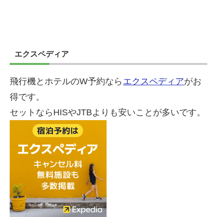
エクスペディア
飛行機とホテルのW予約なら
エクスペディア
がお
得です。
セットならHISやJTBよりも安いことが多いです。