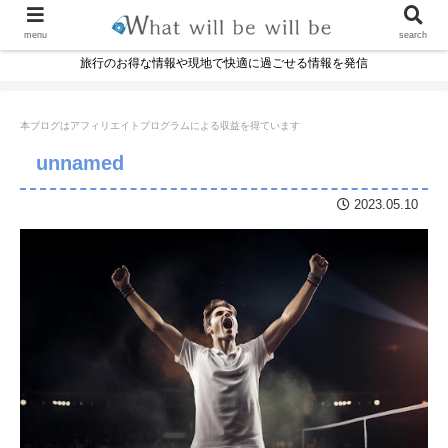
menu
search
旅行のお得な情報や現地で快適に過ごせる情報を発信
本ブログはアフィリエイトプログラムに
よる収益を得ています
unnamed
2023.05.10