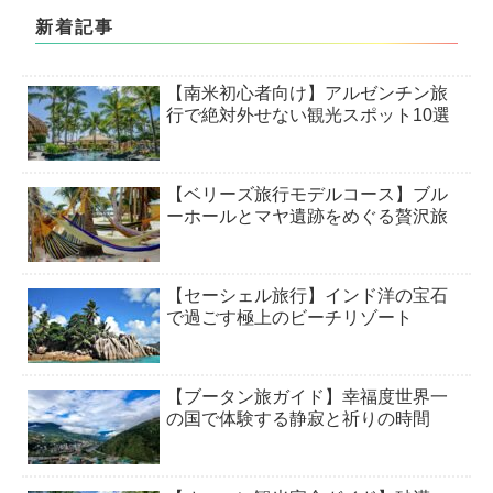
新着記事
【南米初心者向け】アルゼンチン旅
行で絶対外せない観光スポット10選
【ベリーズ旅行モデルコース】ブル
ーホールとマヤ遺跡をめぐる贅沢旅
【セーシェル旅行】インド洋の宝石
で過ごす極上のビーチリゾート
【ブータン旅ガイド】幸福度世界一
の国で体験する静寂と祈りの時間