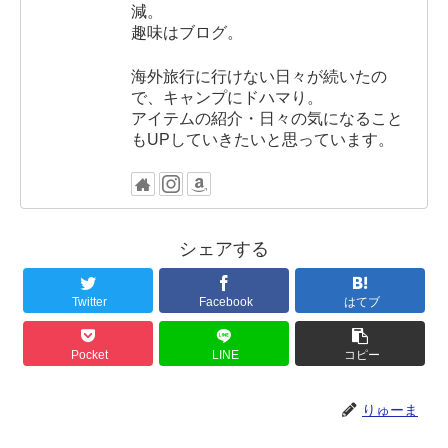
減。
趣味はブログ。
海外旅行に行けない日々が続いたの
で、キャンプにドハマり。
アイテムの紹介・日々の気になること
もUPしていきたいと思っています。
シェアする
Twitter
Facebook
はてブ
Pocket
LINE
コピー
りゅーま