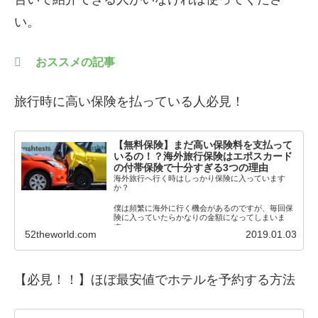
い。
おススメの記事
旅行時に高い保険を払っている人必見！
【無料保険】まだ高い保険料を支払って
いるの！？海外旅行保険はエポスカード
の付帯保険で十分すぎる3つの理由
海外旅行へ行く時はしっかり保険に入っています
か？
僕は頻繁に海外に行く機会があるのですが、毎回保
険に入っていたらかなりの金額になってしまいま
す。
52theworld.com
2019.01.03
それでも保険に入らないわけにいきま
【必見！！】
ほぼ最安値でホテルを予約する方法