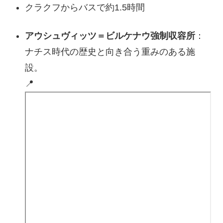
クラクフからバスで約1.5時間
アウシュヴィッツ＝ビルケナウ強制収容所
：
ナチス時代の歴史と向き合う重みのある施
設。
📍