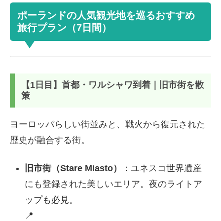
ポーランドの人気観光地を巡るおすすめ
旅行プラン（7日間）
【1日目】首都・ワルシャワ到着｜旧市街を散
策
ヨーロッパらしい街並みと、戦火から復元された
歴史が融合する街。
旧市街（Stare Miasto）
：ユネスコ世界遺産
にも登録された美しいエリア。夜のライトア
ップも必見。
📍