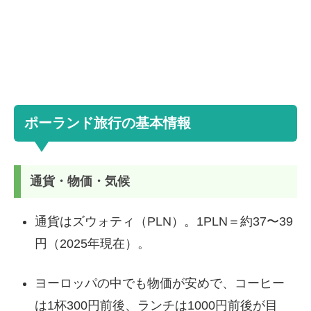
ポーランド旅行の基本情報
通貨・物価・気候
通貨はズウォティ（PLN）。1PLN＝約37〜39
円（2025年現在）。
ヨーロッパの中でも物価が安めで、コーヒー
は1杯300円前後、ランチは1000円前後が目