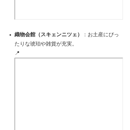
織物会館（スキェンニツェ）
：お土産にぴっ
たりな琥珀や雑貨が充実。
📍