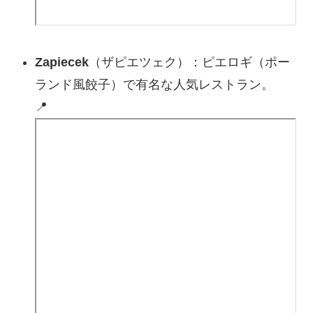
Zapiecek
（ザピエツェク）：ピエロギ（ポー
ランド風餃子）で有名な人気レストラン。
📍