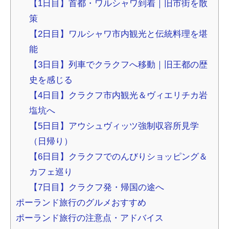
【1日目】首都・ワルシャワ到着｜旧市街を散
策
【2日目】ワルシャワ市内観光と伝統料理を堪
能
【3日目】列車でクラクフへ移動｜旧王都の歴
史を感じる
【4日目】クラクフ市内観光＆ヴィエリチカ岩
塩坑へ
【5日目】アウシュヴィッツ強制収容所見学
（日帰り）
【6日目】クラクフでのんびりショッピング＆
カフェ巡り
【7日目】クラクフ発・帰国の途へ
ポーランド旅行のグルメおすすめ
ポーランド旅行の注意点・アドバイス