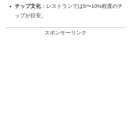
チップ文化
：レストランでは5〜10%程度のチ
ップが目安。
スポンサーリンク