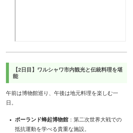
【2日目】ワルシャワ市内観光と伝統料理を堪
能
午前は博物館巡り、午後は地元料理を楽しむ一
日。
ポーランド蜂起博物館
：第二次世界大戦での
抵抗運動を学べる貴重な施設。