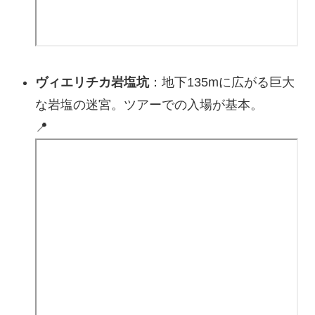
ヴィエリチカ岩塩坑
：地下135mに広がる巨大
な岩塩の迷宮。ツアーでの入場が基本。
📍