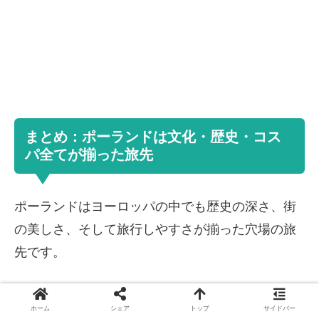
まとめ：ポーランドは文化・歴史・コス
パ全てが揃った旅先
ポーランドはヨーロッパの中でも歴史の深さ、街
の美しさ、そして旅行しやすさが揃った穴場の旅
先です。
ワルシャワとクラクフを中心に回るだけでも、文
ホーム
シェア
トップ
サイドバー
化、自然、食とさまざまな魅力を堪能できます。