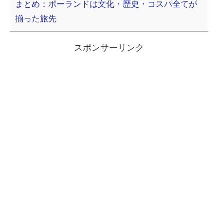
まとめ：ポーランドは文化・歴史・コスパ全てが
揃った旅先
スポンサーリンク