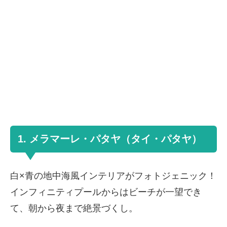
1. メラマーレ・パタヤ（タイ・パタヤ）
白×青の地中海風インテリアがフォトジェニック！
インフィニティプールからはビーチが一望でき
て、朝から夜まで絶景づくし。