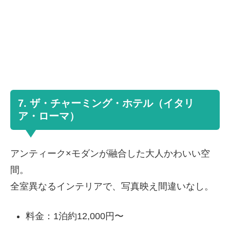
7. ザ・チャーミング・ホテル（イタリ
ア・ローマ）
アンティーク×モダンが融合した大人かわいい空
間。
全室異なるインテリアで、写真映え間違いなし。
料金：1泊約12,000円〜