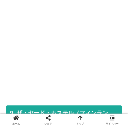
9. ザ・ヤード・ホステル（フィンラン
ド・ヘルシンキ）
ホーム
シェア
トップ
サイドバー