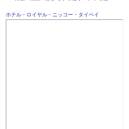
ホテル・ロイヤル・ニッコー・タイペイ