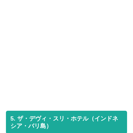
5. ザ・デヴィ・スリ・ホテル（インドネ
シア・バリ島）