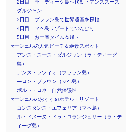
2日目：ラ・ディーグ島へ移動・アンススース
ダルジャン
3日目：プララン島で世界遺産を探検
4日目：マヘ島リゾートでのんびり
5日目：お土産タイム＆帰国
セーシェルの人気ビーチ＆絶景スポット
アンス・スース・ダルジャン（ラ・ディーグ
島）
アンス・ラツィオ（プララン島）
モロン・ブラウン（マヘ島）
ポルト・ロネー自然保護区
セーシェルのおすすめホテル・リゾート
コンスタンス・エフェリア（マヘ島）
ル・ドメーヌ・ドゥ・ロランジュリー（ラ・デ
ィーグ島）