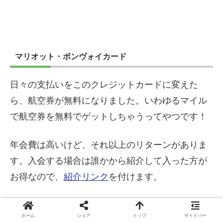
マリオット・ボンヴォイカード
日々の支払いをこのクレジットカードに変えた
ら、航空券が無料になりました。いわゆるマイル
で航空券を無料でゲットしちゃうってやつです！
年会費は高いけど、それ以上のリターンがありま
す。入会する場合は誰かから紹介して入った方が
お得なので、
紹介リンク
を付けます。
公式のリンクだと紹介特典が付かないので、知り
ホーム
シェア
トップ
サイドバー
合いで紹介できる人がいなければ使ってくださ