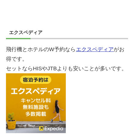
エクスペディア
飛行機とホテルのW予約なら
エクスペディア
がお
得です。
セットならHISやJTBよりも安いことが多いです。