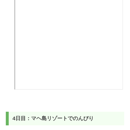
4日目：マヘ島リゾートでのんびり