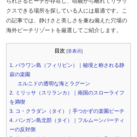
られざるビーチが存在し、喧騒から離れてリラッ
クスできる場所を探している人には最適です。こ
の記事では、静けさと美しさを兼ね備えた穴場の
海外ビーチリゾートを厳選してご紹介します。
目次
[
非表示
]
1. パラワン島（フィリピン）｜秘境と称される静
寂の楽園
エルニドの透明な海とラグーン
2. ミリッサ（スリランカ）｜南国のスローライフ
を満喫
3. コ・クラダン（タイ）｜手つかずの楽園ビーチ
4. パンガン島北部（タイ）｜フルムーンパーティ
ーの反対側