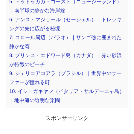
5. トゥトゥカカ・コースト（ニュージーランド）
｜南半球の静かな海岸線
6. アンス・マジョール（セーシェル）｜トレッキ
ングの先に広がる秘境
7. コロール周辺（パラオ）｜サンゴ礁に囲まれた
静かな湾
8. プリンス・エドワード島（カナダ）｜赤い砂浜
が特徴のビーチ
9. ジェリコアコアラ（ブラジル）｜世界中のサー
ファーが憧れる町
10. イシュガキヤマ（イタリア・サルデーニャ島）
｜地中海の透明な楽園
スポンサーリンク