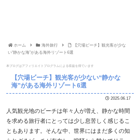
ホーム
海外旅行
【穴場ビーチ】観光客が少な
い“静かな海”がある海外リゾート6選
本ブログはアフィリエイトプログラムに
よる収益を得ています
【穴場ビーチ】観光客が少ない“静かな
海”がある海外リゾート6選
2025.06.17
人気観光地のビーチは年々人が増え、静かな時間
を求める旅行者にとっては少し息苦しく感じるこ
ともあります。そんな中、世界にはまだ多くの知