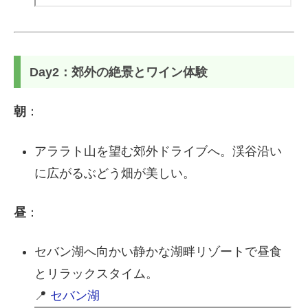
Day2：郊外の絶景とワイン体験
朝
：
アララト山を望む郊外ドライブへ。渓谷沿い
に広がるぶどう畑が美しい。
昼
：
セバン湖へ向かい静かな湖畔リゾートで昼食
とリラックスタイム。
📍
セバン湖