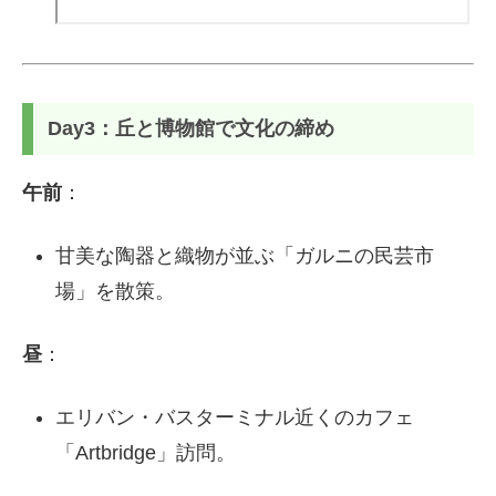
Day3：丘と博物館で文化の締め
午前
：
甘美な陶器と織物が並ぶ「ガルニの民芸市
場」を散策。
昼
：
エリバン・バスターミナル近くのカフェ
「Artbridge」訪問。