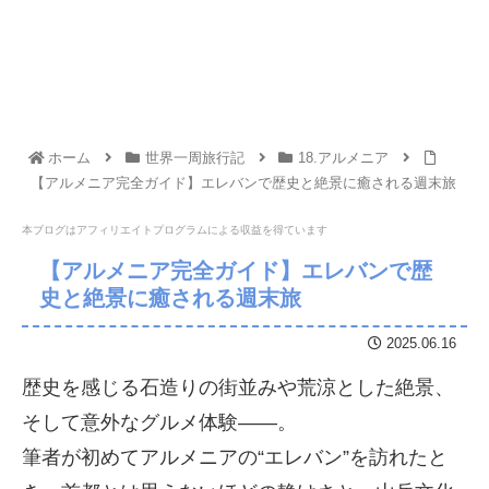
ホーム
世界一周旅行記
18.アルメニア
【アルメニア完全ガイド】エレバンで歴史と絶景に癒される週末旅
本ブログはアフィリエイトプログラムに
よる収益を得ています
【アルメニア完全ガイド】エレバンで歴
史と絶景に癒される週末旅
2025.06.16
歴史を感じる石造りの街並みや荒涼とした絶景、
そして意外なグルメ体験――。
筆者が初めてアルメニアの“エレバン”を訪れたと