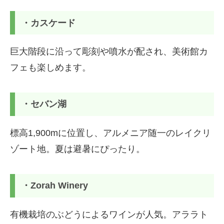
・カスケード
巨大階段に沿って彫刻や噴水が配され、美術館カ
フェも楽しめます。
・セバン湖
標高1,900mに位置し、アルメニア随一のレイクリ
ゾート地。夏は避暑にぴったり。
・Zorah Winery
有機栽培のぶどうによるワインが人気。アララト