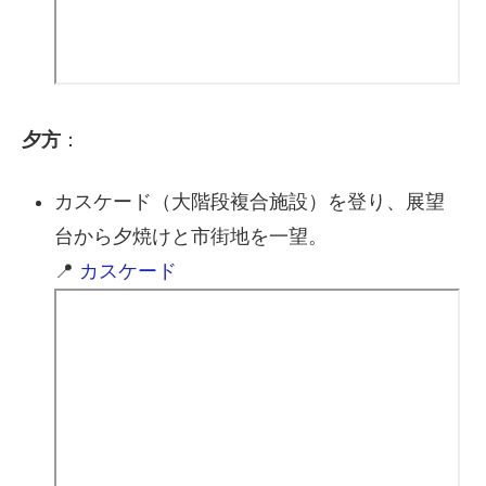
夕方
：
カスケード（大階段複合施設）を登り、展望
台から夕焼けと市街地を一望。
📍
カスケード