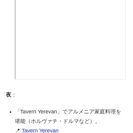
夜
：
「Tavern Yerevan」でアルメニア家庭料理を
堪能（ホルヴァチ・ドルマなど）。
📍
Tavern Yerevan