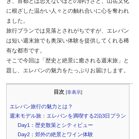
き、首都とは思えないほどの静けさと、山岳文化
に根ざした温かい人々との触れ合いに心を奪われ
ました。
旅行プランでは見落とされがちですが、エレバン
は短い週末旅でも奥深い体験を提供してくれる稀
有な都市です。
そこで今回は「歴史と絶景に癒される週末旅」と
題し、エレバンの魅力をたっぷりお届けします。
目次
[
非表示
]
エレバン旅行の魅力とは？
週末モデル旅：エレバンを満喫する2泊3日プラン
Day1：歴史散策とシティビュー
Day2：郊外の絶景とワイン体験