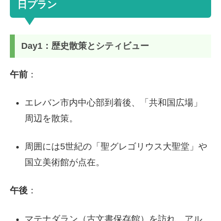
日プラン
Day1：歴史散策とシティビュー
午前
：
エレバン市内中心部到着後、「共和国広場」
周辺を散策。
周囲には5世紀の「聖グレゴリウス大聖堂」や
国立美術館が点在。
午後
：
マテナダラン（古文書保存館）を訪れ、アル