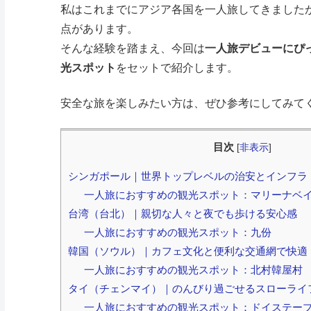
私はこれまでにアジア各国を一人旅してきました
点があります。
そんな経験を踏まえ、今回は
一人旅デビューにぴ
光スポット
をセットで紹介します。
安全な旅を楽しみたい方は、ぜひ参考にしてみて
目次
[
非表示
]
シンガポール｜世界トップレベルの治安とインフラ
一人旅におすすめの観光スポット：マリーナベ
台湾（台北）｜親切な人々と夜でも歩ける安心感
一人旅におすすめの観光スポット：九份
韓国（ソウル）｜カフェ文化と便利な交通網で快適
一人旅におすすめの観光スポット：北村韓屋村
タイ（チェンマイ）｜のんびり過ごせるスローライ
一人旅におすすめの観光スポット：ドイステー