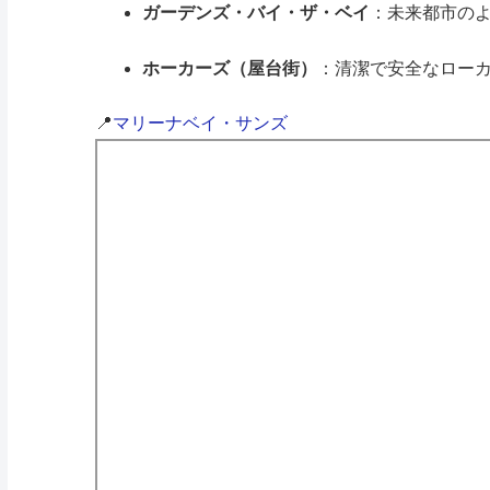
ガーデンズ・バイ・ザ・ベイ
：未来都市の
ホーカーズ（屋台街）
：清潔で安全なロー
📍
マリーナベイ・サンズ