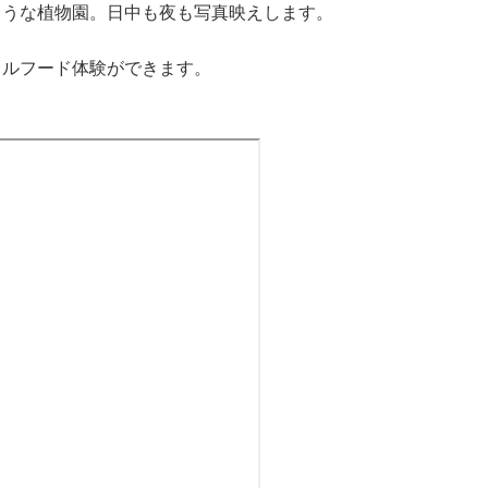
ような植物園。日中も夜も写真映えします。
カルフード体験ができます。