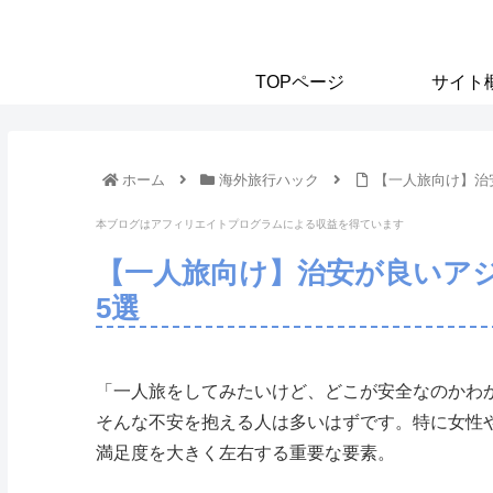
TOPページ
サイト
ホーム
海外旅行ハック
【一人旅向け】治
本ブログはアフィリエイトプログラムに
よる収益を得ています
【一人旅向け】治安が良いア
5選
「一人旅をしてみたいけど、どこが安全なのかわ
そんな不安を抱える人は多いはずです。特に女性
満足度を大きく左右する重要な要素。