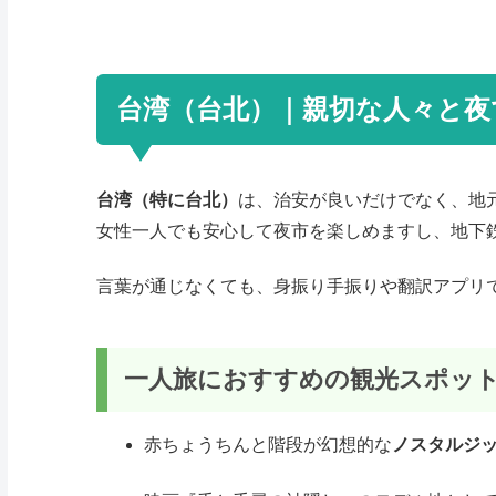
台湾（台北）｜親切な人々と夜
台湾（特に台北）
は、治安が良いだけでなく、地
女性一人でも安心して夜市を楽しめますし、地下鉄
言葉が通じなくても、身振り手振りや翻訳アプリ
一人旅におすすめの観光スポッ
赤ちょうちんと階段が幻想的な
ノスタルジ