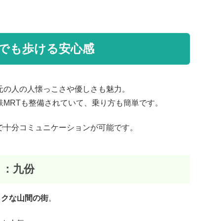
でも歩ける安心感
元の人の人懐っこさや優しさも魅力。
MRTも整備されていて、乗り方も簡単です。
で十分コミュニケーションが可能です。
ト：九份
ックな山間の街
。