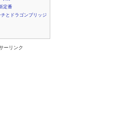
新定番
ーチとドラゴンブリッジ
サーリンク