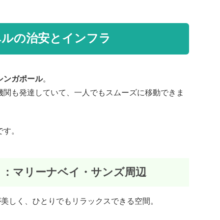
ベルの治安とインフラ
シンガポール
。
機関も発達していて、一人でもスムーズに移動できま
です。
ト：マリーナベイ・サンズ周辺
が美しく、ひとりでもリラックスできる空間。