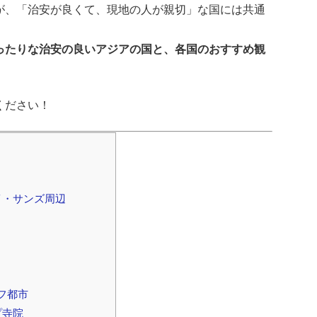
が、「治安が良くて、現地の人が親切」な国には共通
ったりな治安の良いアジアの国と、各国のおすすめ観
ください！
イ・サンズ周辺
フ都市
プ寺院