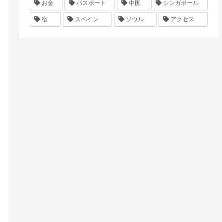
お金
パスポート
中国
シンガポール
宿
スペイン
ソウル
アクセス