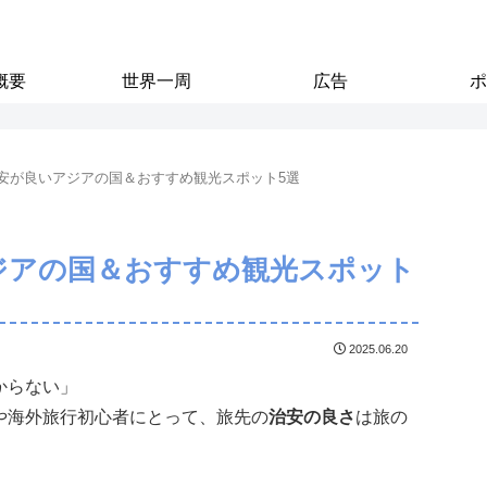
概要
世界一周
広告
ポ
安が良いアジアの国＆おすすめ観光スポット5選
ジアの国＆おすすめ観光スポット
2025.06.20
からない」
や海外旅行初心者にとって、旅先の
治安の良さ
は旅の