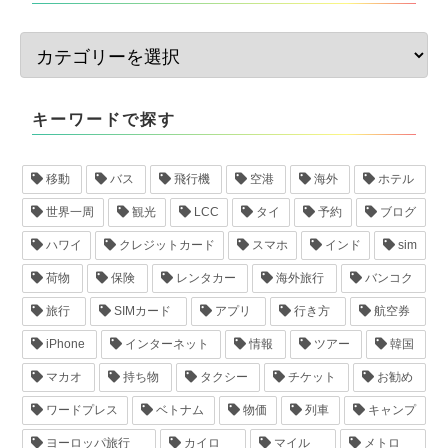
キーワードで探す
移動
バス
飛行機
空港
海外
ホテル
世界一周
観光
LCC
タイ
予約
ブログ
ハワイ
クレジットカード
スマホ
インド
sim
荷物
保険
レンタカー
海外旅行
バンコク
旅行
SIMカード
アプリ
行き方
航空券
iPhone
インターネット
情報
ツアー
韓国
マカオ
持ち物
タクシー
チケット
お勧め
ワードプレス
ベトナム
物価
列車
キャンプ
ヨーロッパ旅行
カイロ
マイル
メトロ