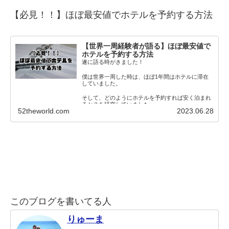
【必見！！】
ほぼ最安値でホテルを予約する方法
【世界一周経験者が語る】ほぼ最安値で
ホテルを予約する方法
遂に語る時がきました！
僕は世界一周した時は、ほぼ1年間はホテルに滞在
していました。
そして、どのようにホテルを予約すれば安く泊まれ
るか？を研究していました。
52theworld.com
2023.06.28
そこで、この僕
このブログを書いてる人
りゅーま