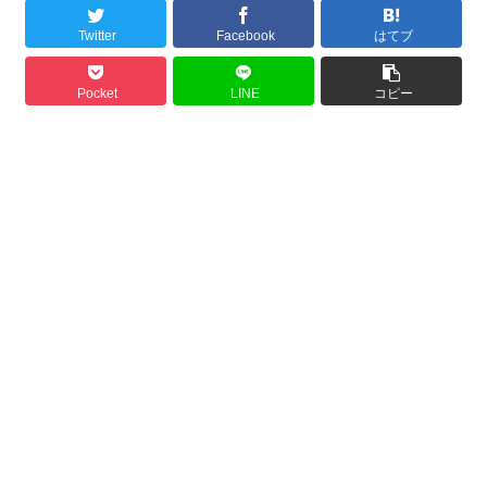
Twitter
Facebook
はてブ
Pocket
LINE
コピー