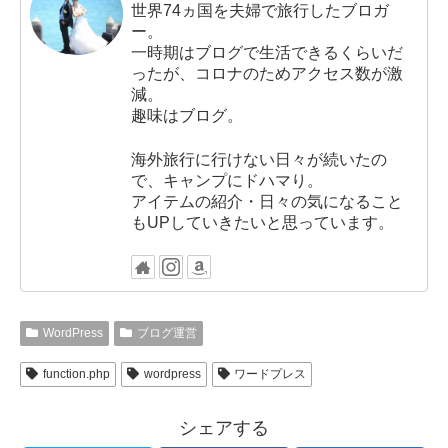
世界74ヵ国を夫婦で旅行したブロガ
ー。
一時期はブログで生活できるくらいだ
ったが、コロナのためアクセス数が激
減。
趣味はブログ。
海外旅行に行けない日々が続いたの
で、キャンプにドハマり。
アイテムの紹介・日々の気になること
もUPしていきたいと思っています。
WordPress
ブログ運営
function.php
wordpress
ワードプレス
シェアする