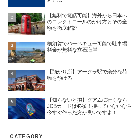
【無料で電話可能】海外から日本へ
のコレクトコールのかけ方とその金
額を徹底解説
横須賀でバーベキュー可能で駐車場
料金が無料な立石海岸
【預かり所】アーグラ駅で余分な荷
物を預ける
【知らないと損】グアムに行くなら
JCBカードは必須！持っていないなら
今すぐ作った方が良いですよ！
CATEGORY