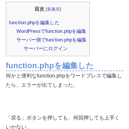
目次
[
非表示
]
function.phpを編集した
WordPressでfunction.phpを編集
サーバー側でfunction.phpを編集
サーバーにログイン
function.phpを編集した
何かと便利なfunction.phpをワードプレスで編集し
たら、エラーが出てしまった。
「戻る」ボタンを押しても、何回押しても上手く
いかない。