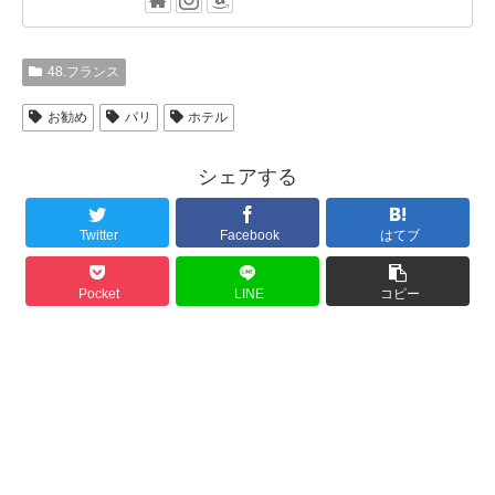
48.フランス
お勧め
パリ
ホテル
シェアする
Twitter
Facebook
はてブ
Pocket
LINE
コピー