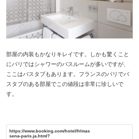
部屋の内装もかなりキレイです。しかも驚くこと
にパリではシャワーのバスルームが多いですが、
ここはバスタブもあります。フランスのパリでバ
スタブのある部屋でこの値段は非常に珍しいで
す。
https://www.booking.com/hotel/fr/mas
sena-paris.ja.html?