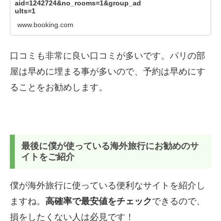
aid=1242724&no_rooms=1&group_ad
ults=1
www.booking.com
口コミも非常に良い口コミが多いです。パリの部
屋は早めに埋まる事が多いので、予約は早めにす
ることをお勧めします。
最後に僕が使っている海外旅行にお勧めのサ
イトをご紹介
僕が海外旅行に使っている便利なサイトを紹介し
ますね。
高確率で最安値をチェック
できるので、
損をしたくない人は必見です！