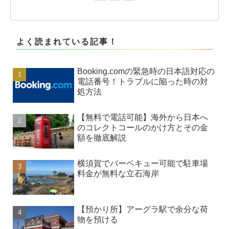
よく読まれている記事！
Booking.comの緊急時の日本語対応の
電話番号！トラブルに陥った時の対
処方法
【無料で電話可能】海外から日本へ
のコレクトコールのかけ方とその金
額を徹底解説
横須賀でバーベキュー可能で駐車場
料金が無料な立石海岸
【預かり所】アーグラ駅で余分な荷
物を預ける