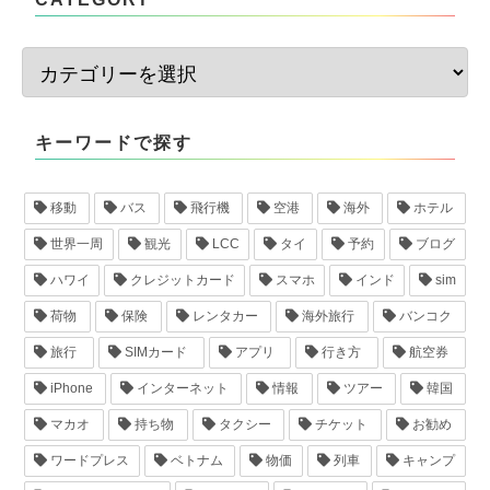
キーワードで探す
移動
バス
飛行機
空港
海外
ホテル
世界一周
観光
LCC
タイ
予約
ブログ
ハワイ
クレジットカード
スマホ
インド
sim
荷物
保険
レンタカー
海外旅行
バンコク
旅行
SIMカード
アプリ
行き方
航空券
iPhone
インターネット
情報
ツアー
韓国
マカオ
持ち物
タクシー
チケット
お勧め
ワードプレス
ベトナム
物価
列車
キャンプ