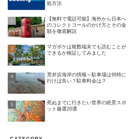
処方法
【無料で電話可能】海外から日本へ
のコレクトコールのかけ方とその金
額を徹底解説
マガポケは複数端末でも読むことが
できるか検証してみました
荒井浜海岸の情報～駐車場は何時に
行けば良い？駐車料金は？
死ぬまでに行きたい世界の絶景スポ
ット厳選20選
CATEGORY