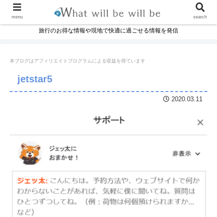
menu
search
旅行のお得な情報や現地で快適に過ごせる情報を発信
本ブログはアフィリエイトプログラムに
よる収益を得ています
jetstar5
2020.03.11