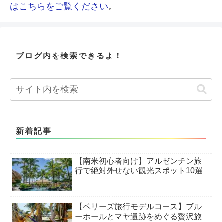
はこちらをご覧ください
。
ブログ内を検索できるよ！
新着記事
【南米初心者向け】アルゼンチン旅
行で絶対外せない観光スポット10選
【ベリーズ旅行モデルコース】ブル
ーホールとマヤ遺跡をめぐる贅沢旅