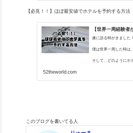
【必見！！】
ほぼ最安値でホテルを予約する方法
【世界一周経験者
遂に語る時がきました
僕は世界一周した時は
そして、どのようにホ
そこで、この僕
52theworld.com
このブログを書いてる人
りゅーま