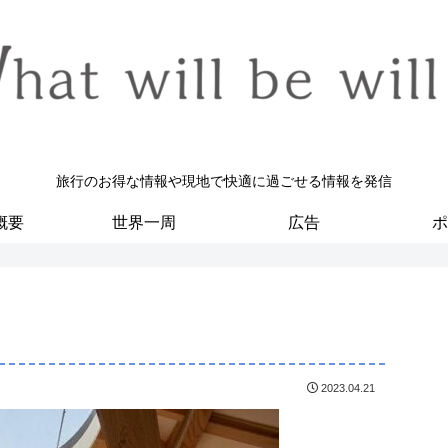
旅行のお得な情報や現地で快適に過ごせる情報を発信
概要
世界一周
広告
ポ
2023.04.21