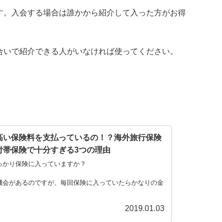
す。入会する場合は誰かから紹介して入った方がお得
合いで紹介できる人がいなければ使ってください。
高い保険料を支払っているの！？海外旅行保険
付帯保険で十分すぎる3つの理由
っかり保険に入っていますか？
機会があるのですが、毎回保険に入っていたらかなりの金
。
2019.01.03
いわけにいきま