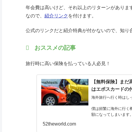
年会費は高いけど、それ以上のリターンがありま
なので、
紹介リンク
を付けます。
公式のリンクだと紹介特典が付かないので、知り
おススメの記事
旅行時に高い保険を払っている人必見！
【無料保険】まだ
はエポスカードの
海外旅行へ行く時はし
僕は頻繁に海外に行く
額になってしまいます
52theworld.com
それでも保険に入らな