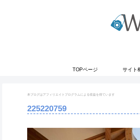
TOPページ
サイト
本ブログはアフィリエイトプログラムに
よる収益を得ています
225220759