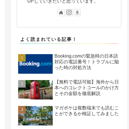
UPしていきたいと思っています。
よく読まれている記事！
Booking.comの緊急時の日本語
対応の電話番号！トラブルに陥
った時の対処方法
【無料で電話可能】海外から日
本へのコレクトコールのかけ方
とその金額を徹底解説
マガポケは複数端末でも読むこ
とができるか検証してみました