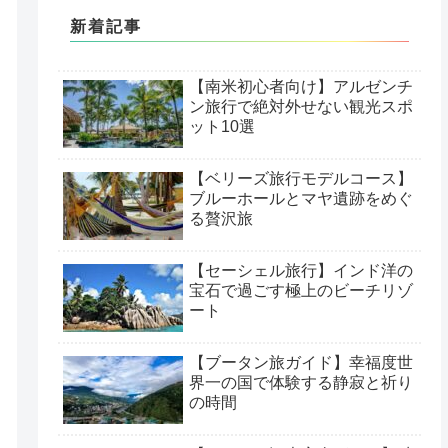
新着記事
【南米初心者向け】アルゼンチ
ン旅行で絶対外せない観光スポ
ット10選
【ベリーズ旅行モデルコース】
ブルーホールとマヤ遺跡をめぐ
る贅沢旅
【セーシェル旅行】インド洋の
宝石で過ごす極上のビーチリゾ
ート
【ブータン旅ガイド】幸福度世
界一の国で体験する静寂と祈り
の時間