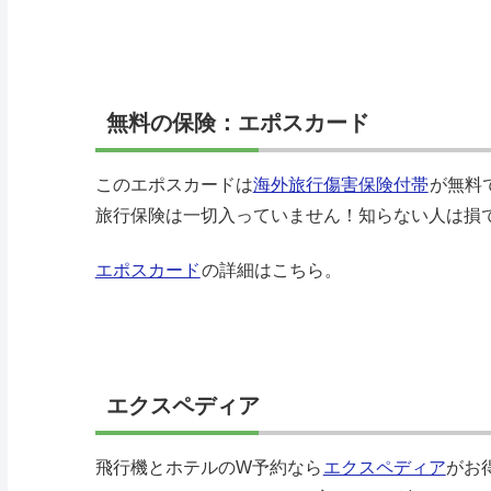
無料の保険：エポスカード
このエポスカードは
海外旅行傷害保険付帯
が無料
旅行保険は一切入っていません！知らない人は損
エポスカード
の詳細はこちら。
エクスペディア
飛行機とホテルのW予約なら
エクスペディア
がお