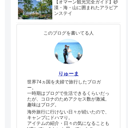
【オマーン観光完全ガイド】砂
漠・海・山に囲まれたアラビア
ンステイ
このブログを書いてる人
りゅーま
世界74ヵ国を夫婦で旅行したブロガ
ー。
一時期はブログで生活できるくらいだっ
たが、コロナのためアクセス数が激減。
趣味はブログ。
海外旅行に行けない日々が続いたので、
キャンプにドハマり。
アイテムの紹介・日々の気になることも