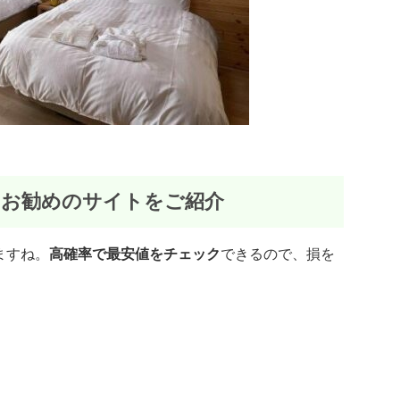
にお勧めのサイトをご紹介
ますね。
高確率で最安値をチェック
できるので、損を