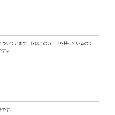
でついています。僕はこのカードを持っているので、
ですよ！
得です。