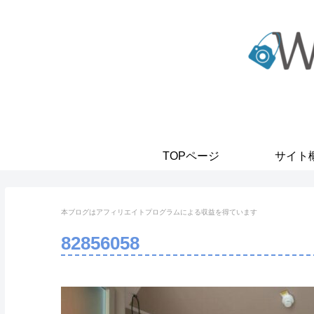
TOPページ
サイト
本ブログはアフィリエイトプログラムに
よる収益を得ています
82856058