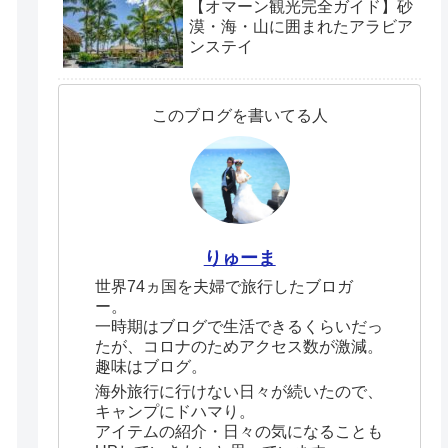
【オマーン観光完全ガイド】砂
漠・海・山に囲まれたアラビア
ンステイ
このブログを書いてる人
りゅーま
世界74ヵ国を夫婦で旅行したブロガ
ー。
一時期はブログで生活できるくらいだっ
たが、コロナのためアクセス数が激減。
趣味はブログ。
海外旅行に行けない日々が続いたので、
キャンプにドハマり。
アイテムの紹介・日々の気になることも