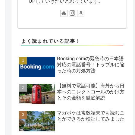
UPしていきたいと思っています。
よく読まれている記事！
Booking.comの緊急時の日本語
対応の電話番号！トラブルに陥
った時の対処方法
【無料で電話可能】海外から日
本へのコレクトコールのかけ方
とその金額を徹底解説
マガポケは複数端末でも読むこ
とができるか検証してみました