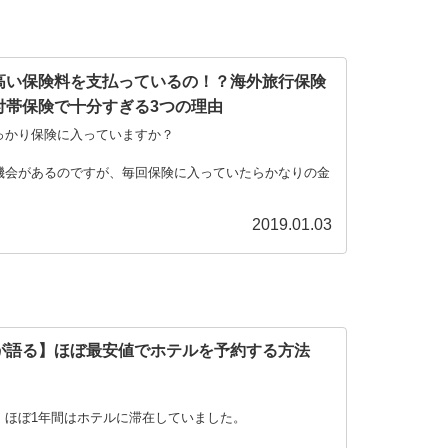
高い保険料を支払っているの！？海外旅行保険
付帯保険で十分すぎる3つの理由
っかり保険に入っていますか？
機会があるのですが、毎回保険に入っていたらかなりの金
。
2019.01.03
いわけにいきま
が語る】ほぼ最安値でホテルを予約する方法
！
、ほぼ1年間はホテルに滞在していました。