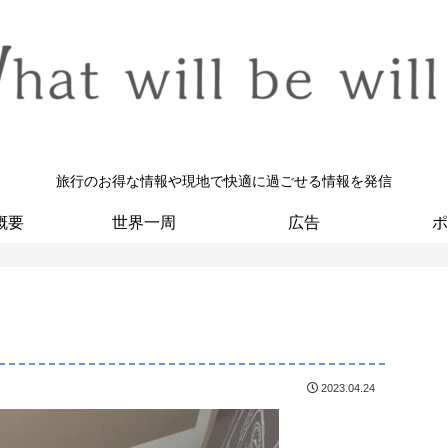
旅行のお得な情報や現地で快適に過ごせる情報を発信
概要
世界一周
広告
ポ
2023.04.24