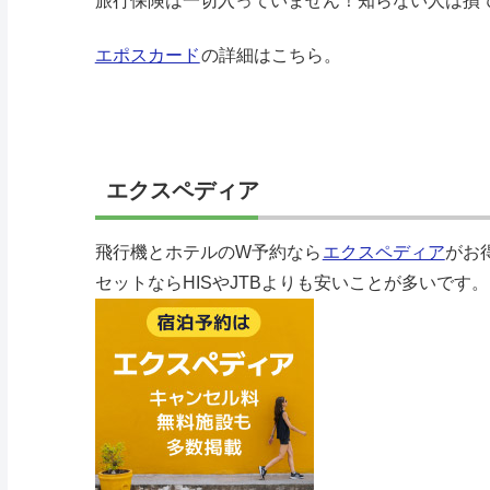
旅行保険は一切入っていません！知らない人は損
エポスカード
の詳細はこちら。
エクスペディア
飛行機とホテルのW予約なら
エクスペディア
がお
セットならHISやJTBよりも安いことが多いです。