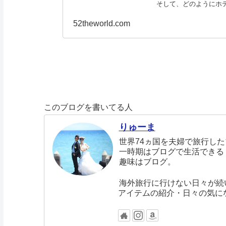
そして、どのようにホ
そこで、この僕
52theworld.com
このブログを書いてる人
りゅーま
世界74ヵ国を夫婦で旅行し
一時期はブログで生活できる
趣味はブログ。
海外旅行に行けない日々が続
アイテムの紹介・日々の気に