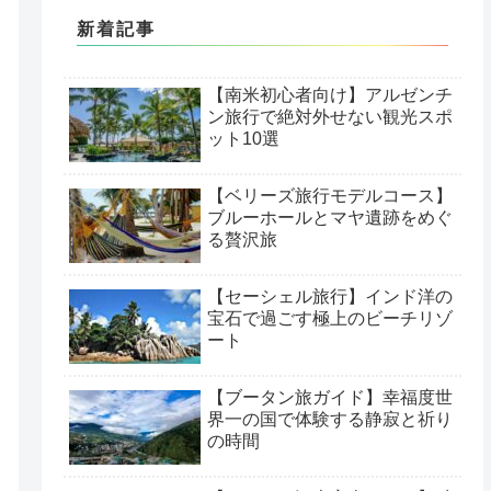
新着記事
【南米初心者向け】アルゼンチ
ン旅行で絶対外せない観光スポ
ット10選
【ベリーズ旅行モデルコース】
ブルーホールとマヤ遺跡をめぐ
る贅沢旅
【セーシェル旅行】インド洋の
宝石で過ごす極上のビーチリゾ
ート
【ブータン旅ガイド】幸福度世
界一の国で体験する静寂と祈り
の時間