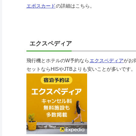
エポスカード
の詳細はこちら。
エクスペディア
飛行機とホテルのW予約なら
エクスペディア
がお
セットならHISやJTBよりも安いことが多いです。