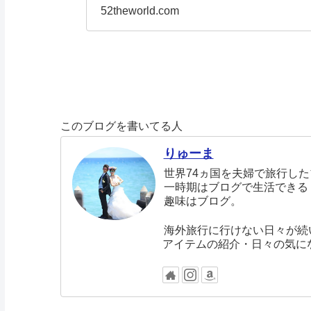
そこで、この僕
52theworld.com
このブログを書いてる人
りゅーま
世界74ヵ国を夫婦で旅行し
一時期はブログで生活できる
趣味はブログ。
海外旅行に行けない日々が続
アイテムの紹介・日々の気に