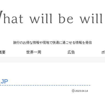
旅行のお得な情報や現地で快適に過ごせる情報を発信
概要
世界一周
広告
ポ
_JP
2023.04.14