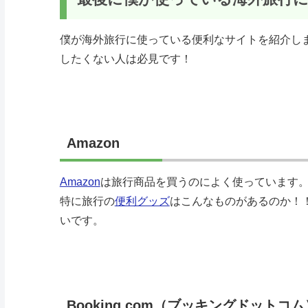
僕が海外旅行に使っている便利なサイトを紹介し
したくない人は必見です！
Amazon
Amazon
は旅行商品を買うのによく使っています
特に旅行の
便利グッズ
はこんなものがあるのか！
いです。
Booking.com（ブッキングドットコム