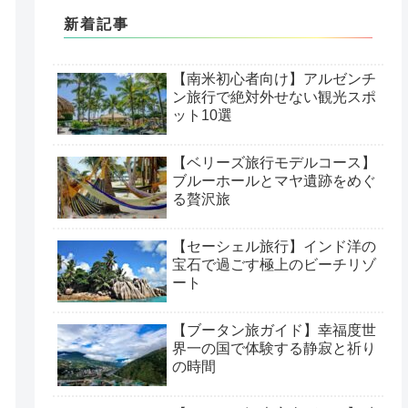
新着記事
【南米初心者向け】アルゼンチ
ン旅行で絶対外せない観光スポ
ット10選
【ベリーズ旅行モデルコース】
ブルーホールとマヤ遺跡をめぐ
る贅沢旅
【セーシェル旅行】インド洋の
宝石で過ごす極上のビーチリゾ
ート
【ブータン旅ガイド】幸福度世
界一の国で体験する静寂と祈り
の時間