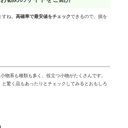
ますね。
高確率で最安値をチェック
できるので、損を
。小物系も種類も多く、役立つ小物がたくさんです。
！と驚く品もあったりとチェックしてみるとおもしろ
）