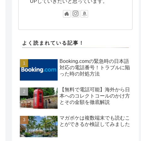
UPしていきたいと思っています。
よく読まれている記事！
Booking.comの緊急時の日本語
対応の電話番号！トラブルに陥
った時の対処方法
【無料で電話可能】海外から日
本へのコレクトコールのかけ方
とその金額を徹底解説
マガポケは複数端末でも読むこ
とができるか検証してみました