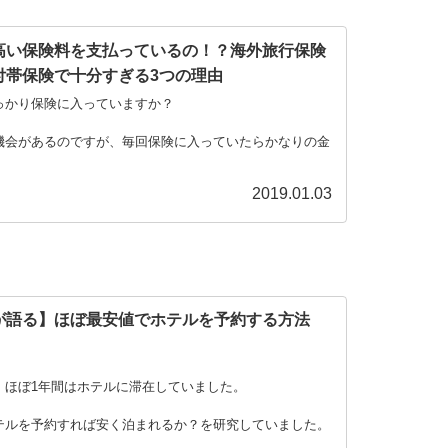
高い保険料を支払っているの！？海外旅行保険
付帯保険で十分すぎる3つの理由
っかり保険に入っていますか？
機会があるのですが、毎回保険に入っていたらかなりの金
。
2019.01.03
いわけにいきま
が語る】ほぼ最安値でホテルを予約する方法
！
、ほぼ1年間はホテルに滞在していました。
テルを予約すれば安く泊まれるか？を研究していました。