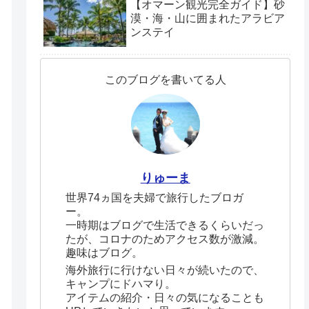
【オマーン観光完全ガイド】砂
漠・海・山に囲まれたアラビア
ンステイ
このブログを書いてる人
りゅーま
世界74ヵ国を夫婦で旅行したブロガ
ー。
一時期はブログで生活できるくらいだっ
たが、コロナのためアクセス数が激減。
趣味はブログ。
海外旅行に行けない日々が続いたので、
キャンプにドハマり。
アイテムの紹介・日々の気になることも