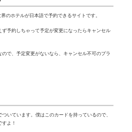
世界のホテルが日本語で予約できるサイトです。
えず予約しちゃって予定が変更になったらキャンセル
なので、予定変更がないなら、キャンセル不可のプラ
でついています。僕はこのカードを持っているので、
ですよ！