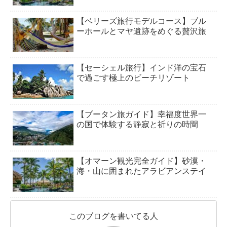
【ベリーズ旅行モデルコース】ブル
ーホールとマヤ遺跡をめぐる贅沢旅
【セーシェル旅行】インド洋の宝石
で過ごす極上のビーチリゾート
【ブータン旅ガイド】幸福度世界一
の国で体験する静寂と祈りの時間
【オマーン観光完全ガイド】砂漠・
海・山に囲まれたアラビアンステイ
このブログを書いてる人