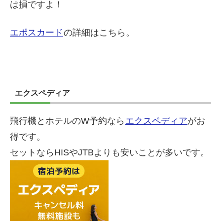
は損ですよ！
エポスカード
の詳細はこちら。
エクスペディア
飛行機とホテルのW予約なら
エクスペディア
がお
得です。
セットならHISやJTBよりも安いことが多いです。