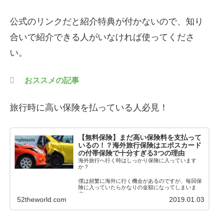
公式のリンクだと紹介特典が付かないので、知り
合いで紹介できる人がいなければ使ってくださ
い。
おススメの記事
旅行時に高い保険を払っている人必見！
【無料保険】まだ高い保険料を支払って
いるの！？海外旅行保険はエポスカード
の付帯保険で十分すぎる3つの理由
海外旅行へ行く時はしっかり保険に入っています
か？
僕は頻繁に海外に行く機会があるのですが、毎回保
険に入っていたらかなりの金額になってしまいま
す。
52theworld.com
2019.01.03
それでも保険に入らないわけにいきま