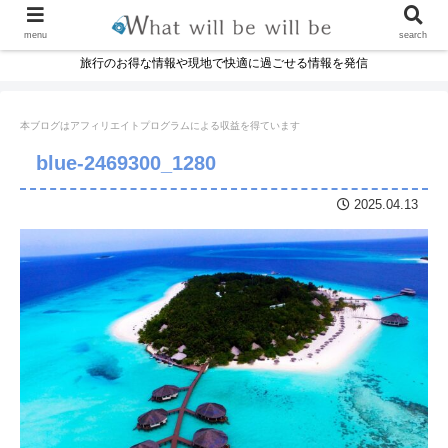
menu
search
旅行のお得な情報や現地で快適に過ごせる情報を発信
本ブログはアフィリエイトプログラムに
よる収益を得ています
blue-2469300_1280
2025.04.13