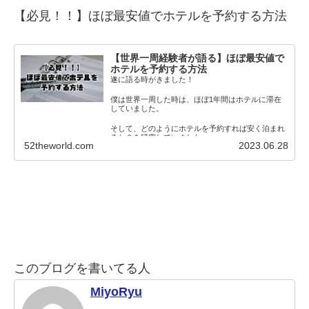
【必見！！】
ほぼ最安値でホテルを予約する方法
【世界一周経験者が語る】ほぼ最安値で
ホテルを予約する方法
遂に語る時がきました！
僕は世界一周した時は、ほぼ1年間はホテルに滞在
していました。
そして、どのようにホテルを予約すれば安く泊まれ
るか？を研究していました。
52theworld.com
2023.06.28
そこで、この僕
このブログを書いてる人
MiyoRyu