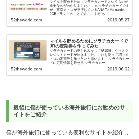
マイルを貯めるためにソラチカカードというものが
重要なのがわかりました。 このソラチカカードです
が、東京メトロが発行しているANA To Me cardの
JCBブランドのことです。 これがあ
52theworld.com
2019.05.27
マイルを貯めるためにソラチカカードで
JRの定期券を作ってみた
ソラチカカードの申し込みをして早10日。やっとク
レジットカードが届きました。これを使ってJR +メ
トロの定期券を作りたいと思います。 ソラチカカー
ドに定期情報を載せる ソラチカカー
52theworld.com
2019.06.02
最後に僕が使っている海外旅行にお勧めのサ
イトをご紹介
僕が海外旅行に使っている便利なサイトを紹介し