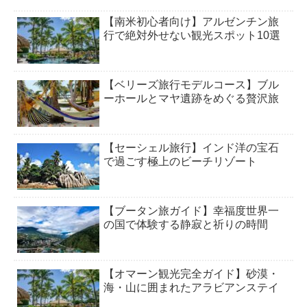
【南米初心者向け】アルゼンチン旅
行で絶対外せない観光スポット10選
【ベリーズ旅行モデルコース】ブル
ーホールとマヤ遺跡をめぐる贅沢旅
【セーシェル旅行】インド洋の宝石
で過ごす極上のビーチリゾート
【ブータン旅ガイド】幸福度世界一
の国で体験する静寂と祈りの時間
【オマーン観光完全ガイド】砂漠・
海・山に囲まれたアラビアンステイ