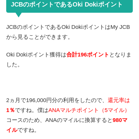
JCBのポイントであるOki Dokiポイント
JCBのポイントであるOki DokiポイントはMy JCB
から見ることができます。
Oki Dokiポイント獲得は
合計196ポイント
となりま
した。
2ヵ月で196,000円分の利用をしたので、
還元率は
1％
ですね。僕は
ANAマルチポイント（5マイル）
コースのため、ANAのマイルに換算すると
980マ
イル
ですね。