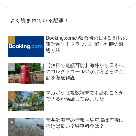
よく読まれている記事！
Booking.comの緊急時の日本語対応の
電話番号！トラブルに陥った時の対
処方法
【無料で電話可能】海外から日本へ
のコレクトコールのかけ方とその金
額を徹底解説
マガポケは複数端末でも読むことが
できるか検証してみました
荒井浜海岸の情報～駐車場は何時に
行けば良い？駐車料金は？