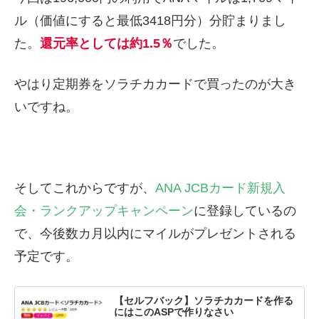
ル（価値にすると最低3418円分）分貯まりまし
た。
還元率としては約1.5％
でした。
やはり定期券をソラチカカードで買ったのが大き
いですね。
そしてこれからですが、
ANA JCBカード新規入
会・ランクアップキャンペーン
に登録しているの
で、今後数カ月以内にマイルがプレゼントされる
予定です。
【セルフバック】ソラチカカードを作る
にはこのASPで作りなさい