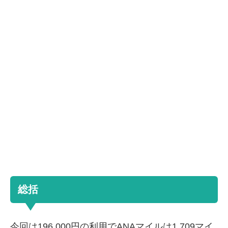
総括
今回は196,000円の利用でANAマイルは1,709マイ