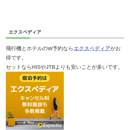
エクスペディア
飛行機とホテルのW予約なら
エクスペディア
がお
得です。
セットならHISやJTBよりも安いことが多いです。