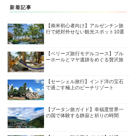
新着記事
【南米初心者向け】アルゼンチン旅
行で絶対外せない観光スポット10選
【ベリーズ旅行モデルコース】ブル
ーホールとマヤ遺跡をめぐる贅沢旅
【セーシェル旅行】インド洋の宝石
で過ごす極上のビーチリゾート
【ブータン旅ガイド】幸福度世界一
の国で体験する静寂と祈りの時間