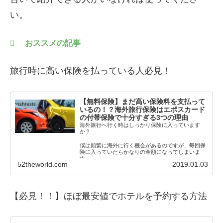
い。
おススメの記事
旅行時に高い保険を払っている人必見！
【無料保険】まだ高い保険料を支払って
いるの！？海外旅行保険はエポスカード
の付帯保険で十分すぎる3つの理由
海外旅行へ行く時はしっかり保険に入っています
か？
僕は頻繁に海外に行く機会があるのですが、毎回保
険に入っていたらかなりの金額になってしまいま
す。
52theworld.com
2019.01.03
それでも保険に入らないわけにいきま
【必見！！】
ほぼ最安値でホテルを予約する方法