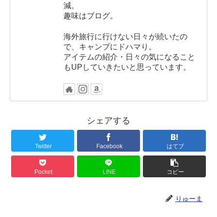
減。
趣味はブログ。
海外旅行に行けない日々が続いたの
で、キャンプにドハマり。
アイテムの紹介・日々の気になること
もUPしていきたいと思っています。
シェアする
Twitter
Facebook
はてブ
Pocket
LINE
コピー
りゅーま