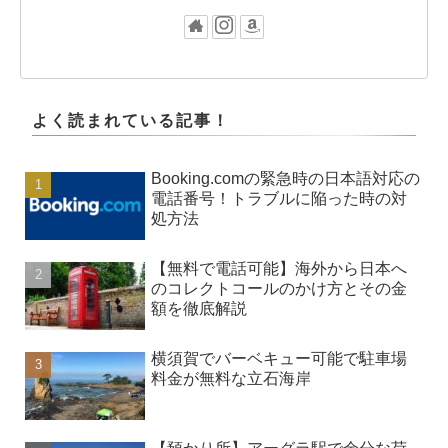
よく読まれている記事！
Booking.comの緊急時の日本語対応の
電話番号！トラブルに陥った時の対
処方法
【無料で電話可能】海外から日本へ
のコレクトコールのかけ方とその金
額を徹底解説
横須賀でバーベキュー可能で駐車場
料金が無料な立石海岸