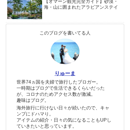
【オマーン観光完全ガイド】砂漠・
海・山に囲まれたアラビアンステイ
このブログを書いてる人
りゅーま
世界74ヵ国を夫婦で旅行したブロガー。
一時期はブログで生活できるくらいだった
が、コロナのためアクセス数が激減。
趣味はブログ。
海外旅行に行けない日々が続いたので、キャ
ンプにドハマり。
アイテムの紹介・日々の気になることもUPし
ていきたいと思っています。