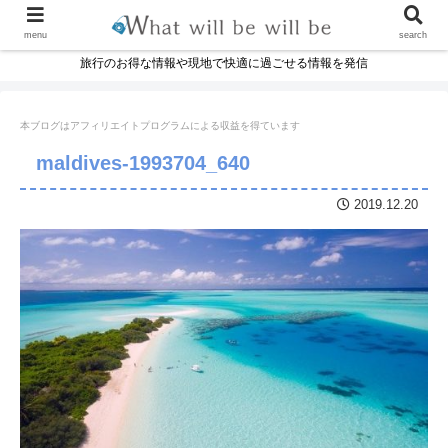
menu
search
旅行のお得な情報や現地で快適に過ごせる情報を発信
本ブログはアフィリエイトプログラムに
よる収益を得ています
maldives-1993704_640
2019.12.20