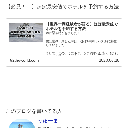
【必見！！】
ほぼ最安値でホテルを予約する方法
【世界一周経験者が語る】ほぼ最安値で
ホテルを予約する方法
遂に語る時がきました！
僕は世界一周した時は、ほぼ1年間はホテルに滞在
していました。
そして、どのようにホテルを予約すれば安く泊まれ
るか？を研究していました。
52theworld.com
2023.06.28
そこで、この僕
このブログを書いてる人
りゅーま