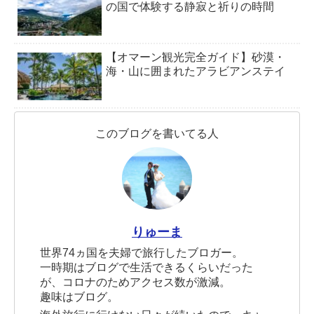
の国で体験する静寂と祈りの時間
【オマーン観光完全ガイド】砂漠・
海・山に囲まれたアラビアンステイ
このブログを書いてる人
りゅーま
世界74ヵ国を夫婦で旅行したブロガー。
一時期はブログで生活できるくらいだった
が、コロナのためアクセス数が激減。
趣味はブログ。