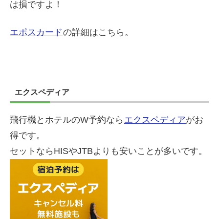
は損ですよ！
エポスカード
の詳細はこちら。
エクスペディア
飛行機とホテルのW予約なら
エクスペディア
がお
得です。
セットならHISやJTBよりも安いことが多いです。