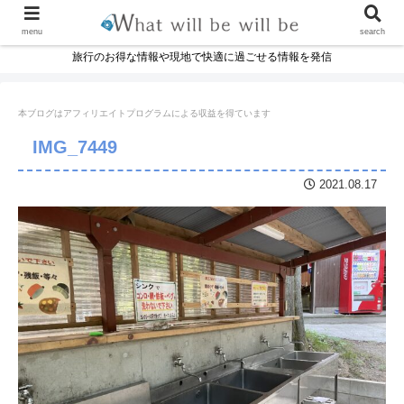
menu
search
旅行のお得な情報や現地で快適に過ごせる情報を発信
本ブログはアフィリエイトプログラムに
よる収益を得ています
IMG_7449
2021.08.17