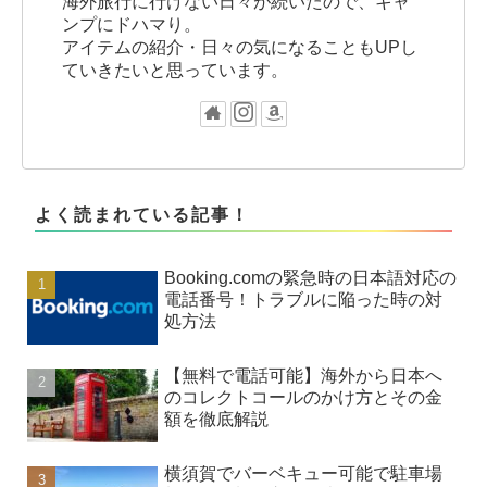
海外旅行に行けない日々が続いたので、キャ
ンプにドハマり。
アイテムの紹介・日々の気になることもUPし
ていきたいと思っています。
よく読まれている記事！
Booking.comの緊急時の日本語対応の
電話番号！トラブルに陥った時の対
処方法
【無料で電話可能】海外から日本へ
のコレクトコールのかけ方とその金
額を徹底解説
横須賀でバーベキュー可能で駐車場