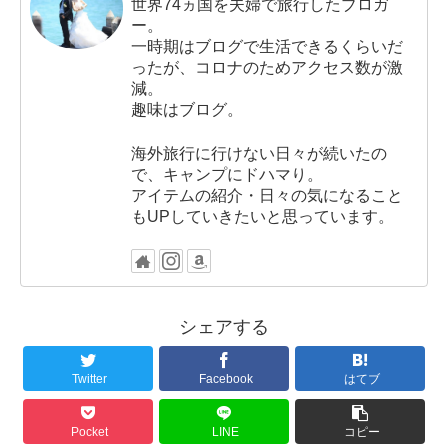
世界74ヵ国を夫婦で旅行したブロガ
ー。
一時期はブログで生活できるくらいだ
ったが、コロナのためアクセス数が激
減。
趣味はブログ。
海外旅行に行けない日々が続いたの
で、キャンプにドハマり。
アイテムの紹介・日々の気になること
もUPしていきたいと思っています。
シェアする
Twitter
Facebook
はてブ
Pocket
LINE
コピー