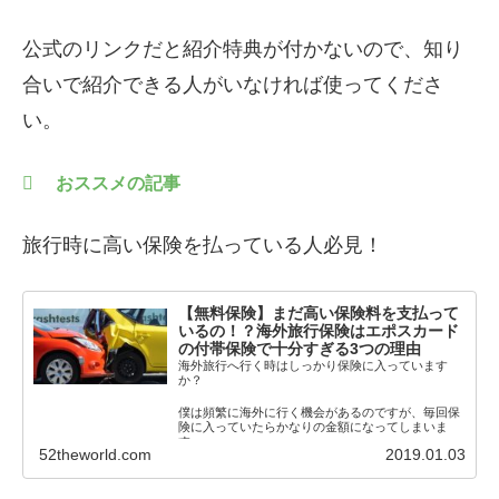
公式のリンクだと紹介特典が付かないので、知り
合いで紹介できる人がいなければ使ってくださ
い。
おススメの記事
旅行時に高い保険を払っている人必見！
【無料保険】まだ高い保険料を支払って
いるの！？海外旅行保険はエポスカード
の付帯保険で十分すぎる3つの理由
海外旅行へ行く時はしっかり保険に入っています
か？
僕は頻繁に海外に行く機会があるのですが、毎回保
険に入っていたらかなりの金額になってしまいま
す。
52theworld.com
2019.01.03
それでも保険に入らないわけにいきま