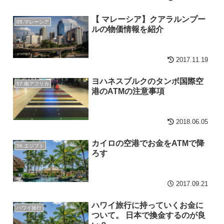
【 マレーシア】クアラルンプー
05.マレーシア
ルの物価情報を紹介
2017.11.19
ヨハネスブルクのタンボ国際空
57.南アフリカ
港のATMの注意事項
2018.06.05
カイロの空港でお金をATMで降
56.エジプト
ろす
2017.09.21
ハワイ旅行に持っていくお金に
ハワイ旅行
ついて。 日本で換金するのが良