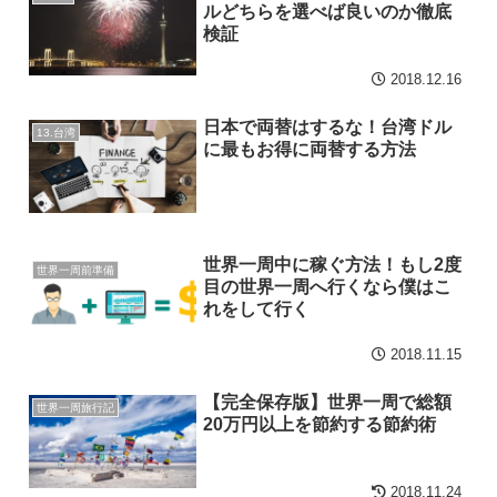
ルどちらを選べば良いのか徹底
検証
2018.12.16
日本で両替はするな！台湾ドル
13.台湾
に最もお得に両替する方法
世界一周中に稼ぐ方法！もし2度
世界一周前準備
目の世界一周へ行くなら僕はこ
れをして行く
2018.11.15
【完全保存版】世界一周で総額
世界一周旅行記
20万円以上を節約する節約術
2018.11.24