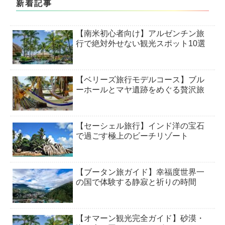
新着記事
【南米初心者向け】アルゼンチン旅
行で絶対外せない観光スポット10選
【ベリーズ旅行モデルコース】ブル
ーホールとマヤ遺跡をめぐる贅沢旅
【セーシェル旅行】インド洋の宝石
で過ごす極上のビーチリゾート
【ブータン旅ガイド】幸福度世界一
の国で体験する静寂と祈りの時間
【オマーン観光完全ガイド】砂漠・