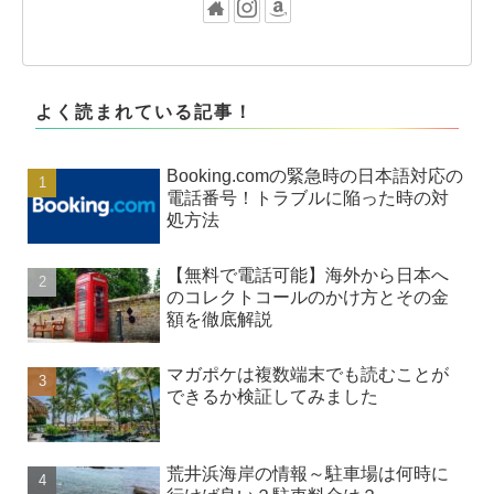
よく読まれている記事！
Booking.comの緊急時の日本語対応の
電話番号！トラブルに陥った時の対
処方法
【無料で電話可能】海外から日本へ
のコレクトコールのかけ方とその金
額を徹底解説
マガポケは複数端末でも読むことが
できるか検証してみました
荒井浜海岸の情報～駐車場は何時に