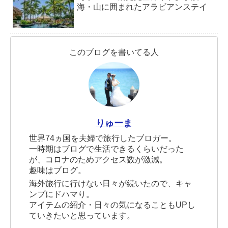
海・山に囲まれたアラビアンステイ
このブログを書いてる人
りゅーま
世界74ヵ国を夫婦で旅行したブロガー。
一時期はブログで生活できるくらいだった
が、コロナのためアクセス数が激減。
趣味はブログ。
海外旅行に行けない日々が続いたので、キャ
ンプにドハマり。
アイテムの紹介・日々の気になることもUPし
ていきたいと思っています。