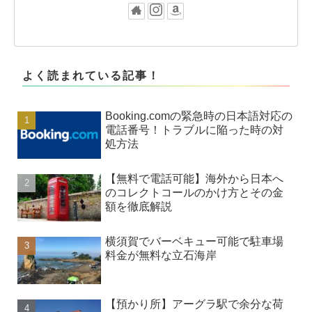
よく読まれている記事！
Booking.comの緊急時の日本語対応の
電話番号！トラブルに陥った時の対
処方法
【無料で電話可能】海外から日本へ
のコレクトコールのかけ方とその金
額を徹底解説
横須賀でバーベキュー可能で駐車場
料金が無料な立石海岸
【預かり所】アーグラ駅で余分な荷