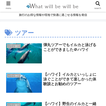
menu
search
旅行のお得な情報や現地で快適に過ごせる情報を発信
ツアー
弾丸ツアーでもイルカと泳げる
ハワイ旅行
ことができました＠ハワイ
【ハワイ】イルカといっしょに
ハワイ旅行
泳ぐことができて楽しかった体
験談とお勧めのツアー
【ハワイ】野生のイルカと一緒
ハワイ旅行