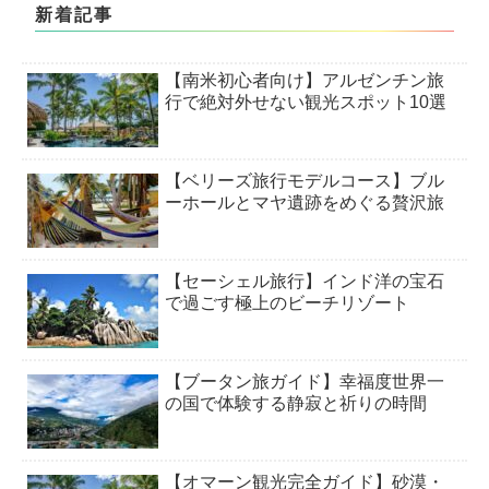
新着記事
【南米初心者向け】アルゼンチン旅
行で絶対外せない観光スポット10選
【ベリーズ旅行モデルコース】ブル
ーホールとマヤ遺跡をめぐる贅沢旅
【セーシェル旅行】インド洋の宝石
で過ごす極上のビーチリゾート
【ブータン旅ガイド】幸福度世界一
の国で体験する静寂と祈りの時間
【オマーン観光完全ガイド】砂漠・